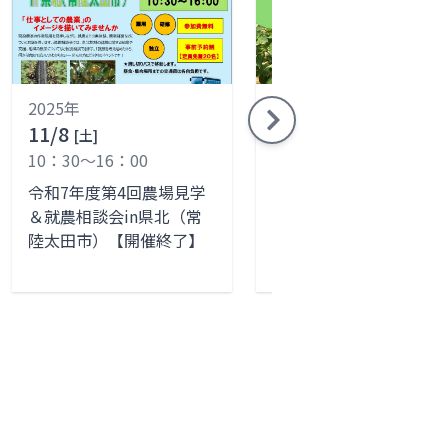
2025年
2025年
11/8
10/18
[土]
[土]
10：30～16：00
10：30～16：00
令和7年度第4回農場見学
第3回農場見学＆就農相
＆就農相談会in県北（常
会in鹿行（鉾田市）【開
陸太田市）【開催終了】
催終了】