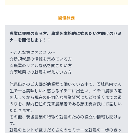
開催概要
農業に興味のある方、農業を本格的に始めたい方向けのセミ
ナーを開催します！！
～こんな方にオススメ～
☆新規就農の情報を集めている方
☆農業のリアルな話を聞きたい方
☆茨城県での就農を考えている方
他県出身のご夫婦が他業種で働いている中で、茨城県内で人
生で一番美味しいと感じるイチゴに出会い、イチゴ農家の道
を志してから現在の魅力的な農業経営にたどり着くまでの道
のりを、県内在住の先輩農業者である彦田真吾氏にお話しい
ただきます。
その他、茨城農業の特徴や就農のための役立つ情報も聞けま
す。
就農のヒントが盛りだくさんのセミナーを就農の一歩のきっ