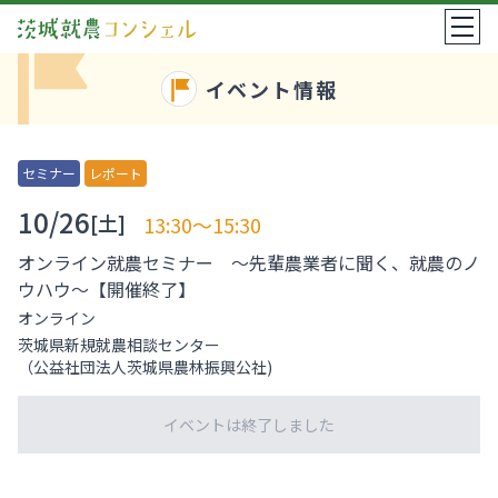
イベント情報
セミナー
レポート
10/26
[土]
13:30～15:30
オンライン就農セミナー ～先輩農業者に聞く、就農のノ
ウハウ～【開催終了】
オンライン
茨城県新規就農相談センター
（公益社団法人茨城県農林振興公社)
イベントは終了しました