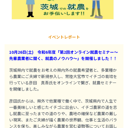
イベントレポート
10月26日(土) 令和6年度「第2回オンライン就農セミナー～
先輩農業者に聞く、就農のノウハウ～」を開催しました！！
茨城県内で就農をお考えの県内外の就農希望者と、多業種か
ら農業にご夫婦で新規参入し、常陸大宮市でイチゴの栽培を
行っている彦田 真吾氏をオンラインで繋ぎ、就農セミナー
を開催しました。
彦田氏からは、県外で他業種で働く中で、茨城県内で人生で
一番美味しいと感じたイチゴに出会い、イチゴ農家の道を志
し就農に至ったまでの道のりや、農地の確保など農業の厳し
い現実、またご夫婦が描く農業の世界観、仕事と生活のバラ
ンスを保ち、楽しみながら農業を営む姿勢等についてお話し