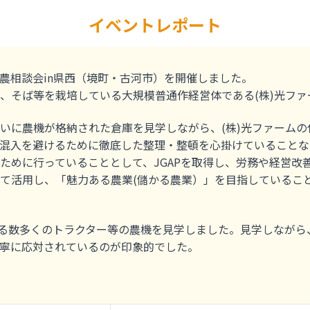
イベントレポート
＆就農相談会in県西（境町・古河市）を開催しました。
、そば等を栽培している大規模普通作経営体である(株)光ファ
いに農機が格納された倉庫を見学しながら、(株)光ファーム
混入を避けるために徹底した整理・整頓を心掛けていることな
ために行っていることとして、JGAPを取得し、労務や経営改
て活用し、「魅力ある農業(儲かる農業）」を目指しているこ
する数多くのトラクター等の農機を見学しました。見学しなが
寧に応対されているのが印象的でした。