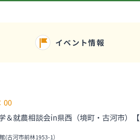
イベント情報
：00
見学＆就農相談会in県西（境町・古河市）
）
古河市前林1953-1）