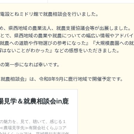
電設とねミドリ館で就農相談会を行いました。
始め、県西地域の農業法人、就農支援協議会等が出展しました。
とで、県西地域の農業や就農についての幅広い情報やアドバイ
就農への道筋や作物選びの参考になった』『大規模農園への就
解はないことがわかった』などの感想をいただきました。
の第一歩になれば幸いです。
＆就農相談会」は、令和8年9月に鹿行地域で開催予定です。