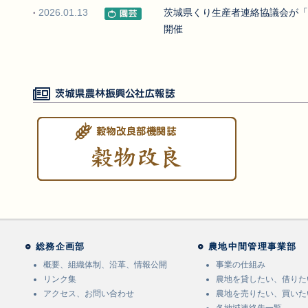
2026.01.13
茨城県くり生産者連絡協議会が「
開催
穀物改良部機関誌穀物改良
総務企画部
農地中間管理事業部
概要、組織体制、沿革、情報公開
事業の仕組み
リンク集
農地を貸したい、借りた
アクセス、お問い合わせ
農地を売りたい、買いた