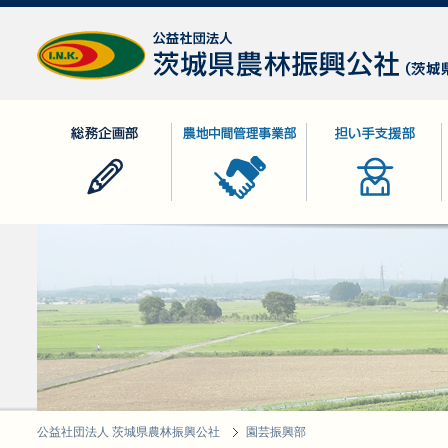
公益社団法人 茨城県農林振興公社
総務企画部
農地中間管理事業部
担い手支援部
公益社団法人 茨城県農林振興公社
園芸振興部