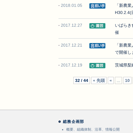
2018.01.05
「新農業
H30.2.4(
2017.12.27
いばらき
催
2017.12.21
「新農業
で開催しま
2017.12.19
茨城県梨
32 / 44
« 先頭
«
...
10
総務企画部
概要、組織体制、沿革、情報公開