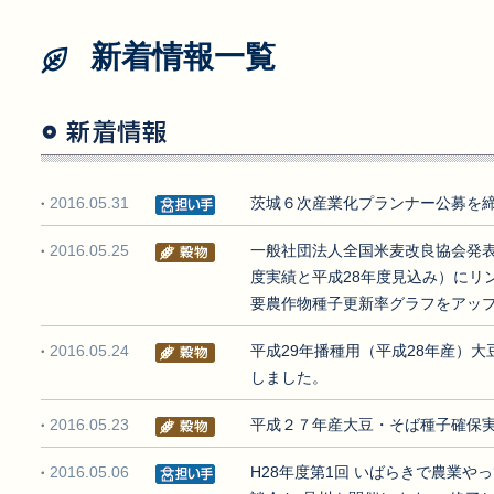
新着情報一覧
2016.05.31
茨城６次産業化プランナー公募を
2016.05.25
一般社団法人全国米麦改良協会発表
度実績と平成28年度見込み）にリ
要農作物種子更新率グラフをアッ
2016.05.24
平成29年播種用（平成28年産）
しました。
2016.05.23
平成２７年産大豆・そば種子確保
2016.05.06
H28年度第1回 いばらきで農業や