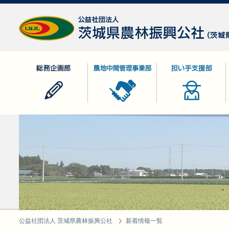
公益社団法人 茨城県農林振興公社
総務企画部
農地中間管理事業部
担い手支援部
公益社団法人 茨城県農林振興公社
新着情報一覧