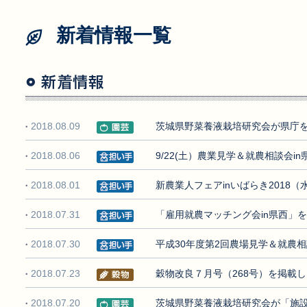
新着情報一覧
2018.08.09
茨城県野菜養液栽培研究会が県庁
2018.08.06
9/22(土）農業見学＆就農相談会
2018.08.01
新農業人フェアinいばらき2018
2018.07.31
「雇用就農マッチング会in県西」
2018.07.30
平成30年度第2回農場見学＆就農相
2018.07.23
穀物改良７月号（268号）を掲載
2018.07.20
茨城県野菜養液栽培研究会が「施設園