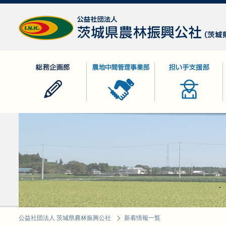
公益社団法人 茨城県農林振興公社
総務企画部
農地中間管理事業部
担い手支援部
公益社団法人 茨城県農林振興公社
新着情報一覧