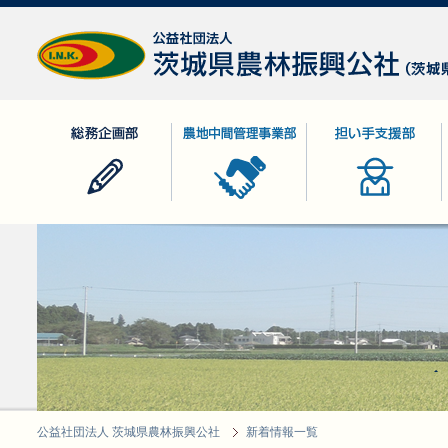
公益社団法人 茨城県農林振興公社
総務企画部
農地中間管理事業部
担い手支援部
公益社団法人 茨城県農林振興公社
新着情報一覧