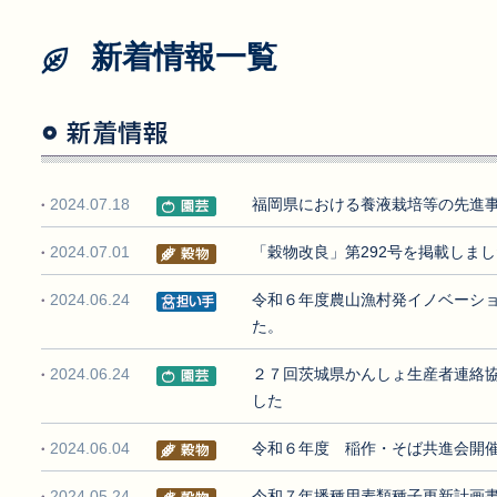
新着情報一覧
2024.07.18
福岡県における養液栽培等の先進
2024.07.01
「穀物改良」第292号を掲載しま
2024.06.24
令和６年度農山漁村発イノベーシ
た。
2024.06.24
２７回茨城県かんしょ生産者連絡
した
2024.06.04
令和６年度 稲作・そば共進会開
2024.05.24
令和７年播種用麦類種子更新計画