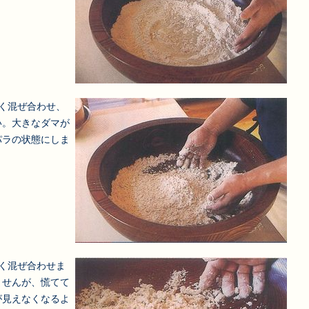
く混ぜ合わせ、
い。大きなダマが
パラの状態にしま
く混ぜ合わせま
ませんが、慌てて
が見えなくなるよ