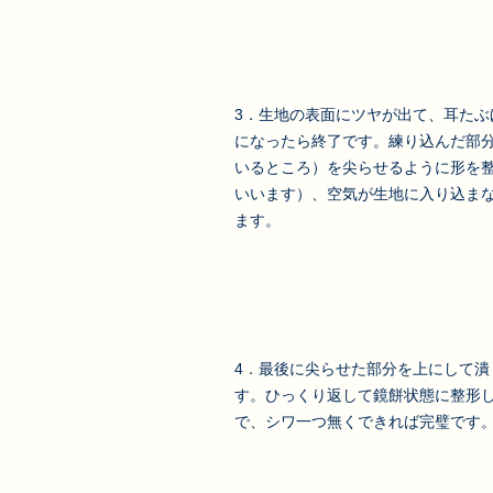
3．生地の表面にツヤが出て、耳たぶ
になったら終了です。練り込んだ部
いるところ）を尖らせるように形を
いいます）、空気が生地に入り込ま
ます。
4．最後に尖らせた部分を上にして潰
す。ひっくり返して鏡餅状態に整形
で、シワ一つ無くできれば完璧です