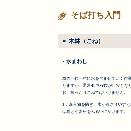
そば打ち入門
木鉢（こね）
水まわし
粉の一粒一粒に水を含ませていく作
りますが、通常48％程度が目安とな
お、握ったりこねてはいけません。
1．混入物を防ぎ、水が混ざりやすく
ば粉と小麦粉をふるいにかけます。