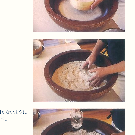
付かないように
ます。