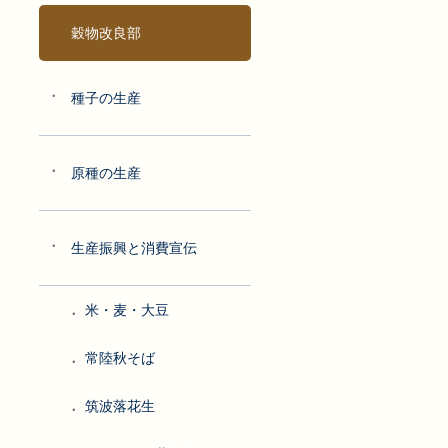
穀物改良部
種子の生産
原種の生産
生産振興と消費宣伝
米・麦・大豆
常陸秋そば
筑波落花生