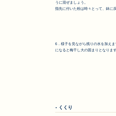
うに混ぜましょう。
指先に付いた粉は時々とって、鉢に
6．様子を見ながら残りの水を加えま
になると梅干し大の固まりとなりま
くくり