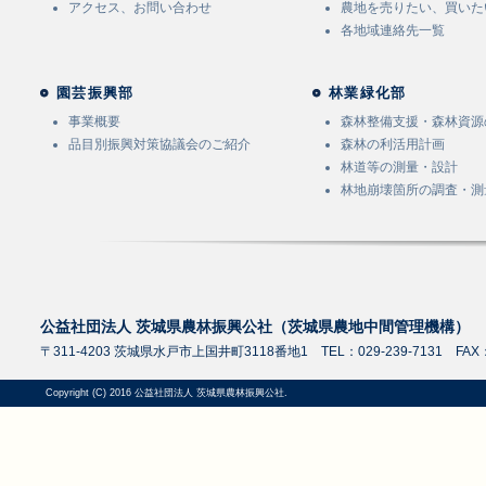
アクセス、お問い合わせ
農地を売りたい、買いた
各地域連絡先一覧
園芸振興部
林業緑化部
事業概要
森林整備支援・森林資源
品目別振興対策協議会のご紹介
森林の利活用計画
林道等の測量・設計
林地崩壊箇所の調査・測
公益社団法人 茨城県農林振興公社（茨城県農地中間管理機構）
〒311-4203 茨城県水戸市上国井町3118番地1 TEL：029-239-7131 FAX：0
Copyright (C) 2016 公益社団法人 茨城県農林振興公社.