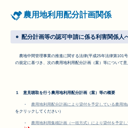
農用地利用配分計画関係
配分計画等の認可申請に係る利害関係人
農地中間管理事業の推進に関する法律(平成25年法律第101号
の規定に基づき
、次の農用地利用配分計画（案）等について意
１ 意見聴取を行う農用地利用配分計画（案）等の概要
・
農用地利用配分計画により貸付を予定している農用地
をクリックしてください）
・
農用地利用集積計画（一括方式）により貸付を予定し