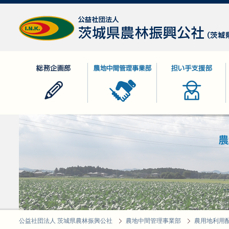
公益社団法人 茨城県農林振興公社
総務企画部
農地中間管理事業部
担い手支援部
公益社団法人 茨城県農林振興公社
農地中間管理事業部
農用地利用