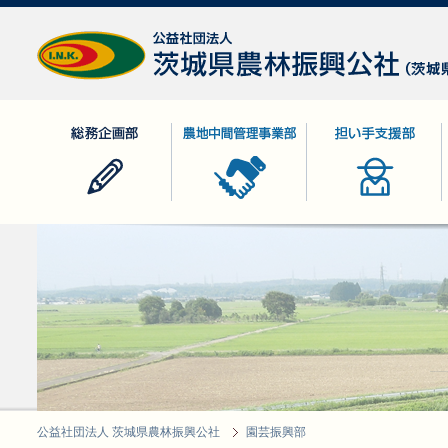
公益社団法人 茨城県農林振興公社
総務企画部
農地中間管理事業部
担い手支援部
公益社団法人 茨城県農林振興公社
園芸振興部