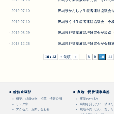
2019.07.10
茨城県かんしょ生産者連絡協議会
2019.07.10
茨城県くり生産者連絡協議会 令
2019.03.29
茨城県野菜養液栽培研究会が淡路
2018.12.25
茨城県野菜養液栽培研究会が会員
10 / 13
« 先頭
«
...
8
9
10
11
総務企画部
農地中間管理事業部
概要、組織体制、沿革、情報公開
事業の仕組み
リンク集
農地を貸したい、借りた
アクセス、お問い合わせ
農地を売りたい、買いた