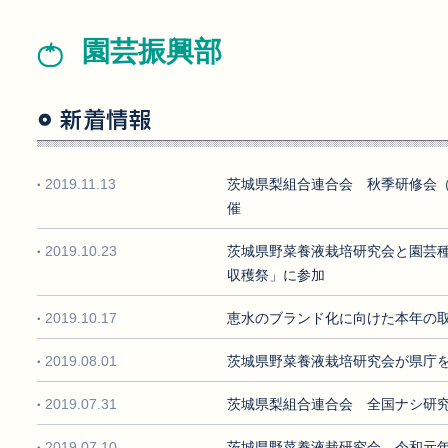
園芸振興部
2019.11.13
茨城県梨組合連合会 秋季研修会
催
2019.10.23
茨城県野菜養液栽培研究会と園芸
収穫祭」に参加
2019.10.17
恵水のブランド化に向けた本年の
2019.08.01
茨城県野菜養液栽培研究会が県庁
2019.07.31
茨城県梨組合連合会 全国ナシ研
2019.07.10
茨城県野菜養液栽研究会 令和元