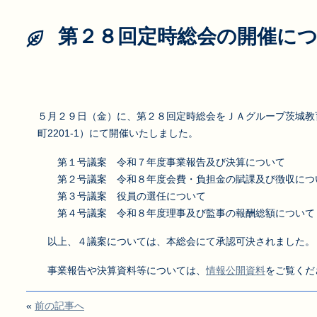
第２８回定時総会の開催に
５月２９日（金）に、第２８回定時総会をＪＡグループ茨城教
町2201-1）にて開催いたしました。
第１号議案 令和７年度事業報告及び決算について
第２号議案 令和８年度会費・負担金の賦課及び徴収につ
第３号議案 役員の選任について
第４号議案 令和８年度理事及び監事の報酬総額について
以上、４議案については、本総会にて承認可決されました。
事業報告や決算資料等については、
情報公開資料
をご覧くだ
«
前の記事へ