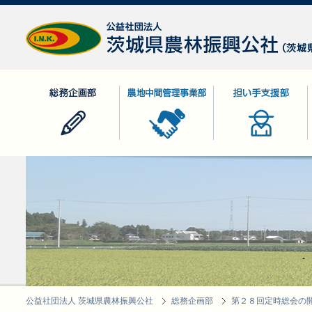
公益社団法人 茨城県農林振興公社
総務企画部
農地中間管理事業部
担い手支援部
公益社団法人 茨城県農林振興公社
総務企画部
第２８回定時総会の