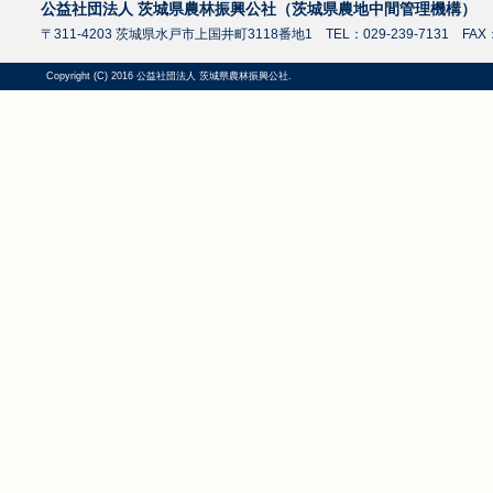
公益社団法人 茨城県農林振興公社（茨城県農地中間管理機構）
〒311-4203 茨城県水戸市上国井町3118番地1 TEL：029-239-7131 FAX：0
Copyright (C) 2016 公益社団法人 茨城県農林振興公社.