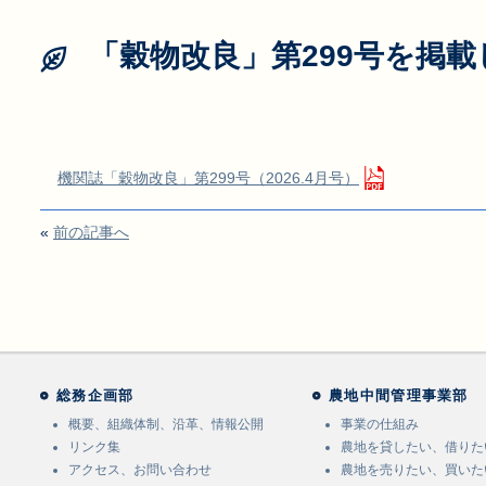
「穀物改良」第299号を掲
機関誌「穀物改良」第299号（2026.4月号）
«
前の記事へ
総務企画部
農地中間管理事業部
概要、組織体制、沿革、情報公開
事業の仕組み
リンク集
農地を貸したい、借りた
アクセス、お問い合わせ
農地を売りたい、買いた