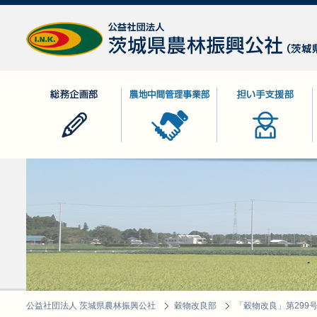
公益社団法人 茨城県農林振興公社
総務企画部
農地中間管理事業部
担い手支援部
公益社団法人 茨城県農林振興公社
穀物改良部
「穀物改良」第299