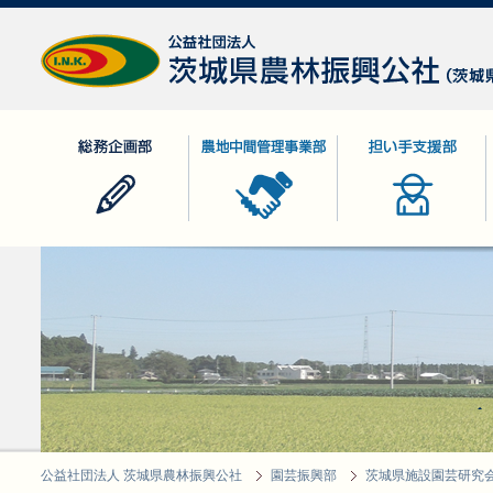
公益社団法人 茨城県農林振興公社
総務企画部
農地中間管理事業部
担い手支援部
公益社団法人 茨城県農林振興公社
園芸振興部
茨城県施設園芸研究