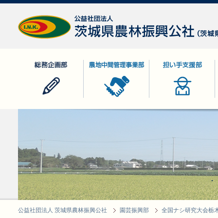
公益社団法人 茨城県農林振興公社
総務企画部
農地中間管理事業部
担い手支援部
公益社団法人 茨城県農林振興公社
園芸振興部
全国ナシ研究大会栃