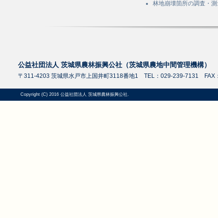
林地崩壊箇所の調査・測
公益社団法人 茨城県農林振興公社（茨城県農地中間管理機構）
〒311-4203 茨城県水戸市上国井町3118番地1 TEL：029-239-7131 FAX：0
Copyright (C) 2016 公益社団法人 茨城県農林振興公社.