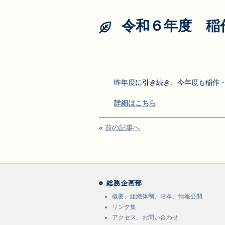
令和６年度 稲
昨年度に引き続き、今年度も稲作・
詳細はこちら
«
前の記事へ
総務企画部
概要、組織体制、沿革、情報公開
リンク集
アクセス、お問い合わせ