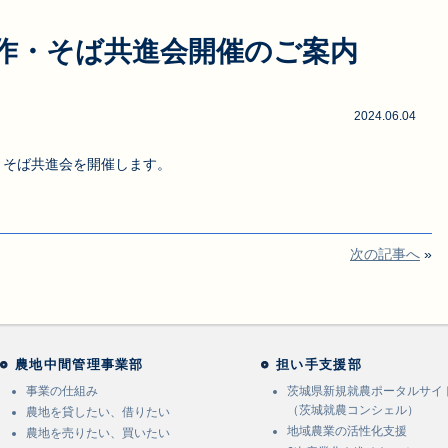
作・そば共進会開催のご案内
2024.06.04
そば共進会を開催します。
次の記事へ
»
農地中間管理事業部
担い手支援部
事業の仕組み
茨城県新規就農ポータルサイ
（茨城就農コンシェル）
農地を貸したい、借りたい
地域農業の活性化支援
農地を売りたい、買いたい