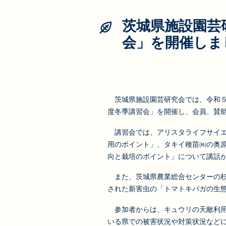
茨城県施設園芸
会」を開催しま
茨城県施設園芸研究会では、令和５
度冬季講習会」を開催し、会員、賛助
講習会では、アリスタライフサイエン
用のポイント」、タキイ種苗㈱の奥原
向と栽培のポイント」について講話
また、茨城県農業総合センターの杉
された新害虫の「トマトキバガの生
参加者からは、キュウリの天敵利用
いる県での被害状況や対策状況など