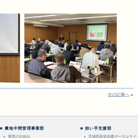
次の記事へ
»
農地中間管理事業部
担い手支援部
事業の仕組み
茨城県新規就農ポータルサイ