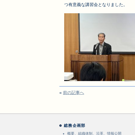
つ有意義な講習会となりました。
«
前の記事へ
総務企画部
概要、組織体制、沿革、情報公開