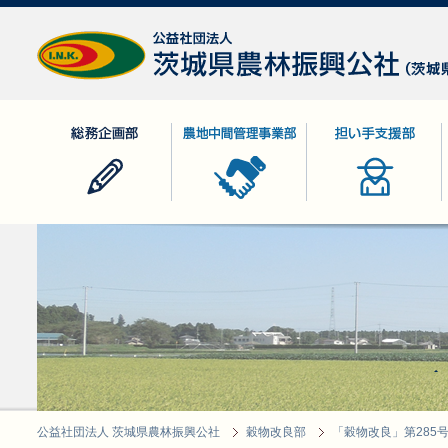
公益社団法人 茨城県農林振興公社
総務企画部
農地中間管理事業部
担い手支援部
公益社団法人 茨城県農林振興公社
穀物改良部
「穀物改良」第285