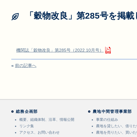
「穀物改良」第285号を掲
機関誌「穀物改良」第285号（2022.10月号）
«
前の記事へ
総務企画部
農地中間管理事業部
概要、組織体制、沿革、情報公開
事業の仕組み
リンク集
農地を貸したい、借りた
アクセス、お問い合わせ
農地を売りたい、買いた