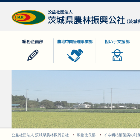
公益社団法人 茨城県農林振興公社
総務企画部
農地中間管理事業部
担い手支援部
公益社団法人 茨城県農林振興公社
穀物改良部
イネ籾枯細菌病の対