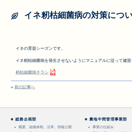
イネ籾枯細菌病の対策につ
イネの育苗シーズンです。
イネ籾枯細菌病を発生させないようにマニュアルに従って健苗
籾枯細菌病チラシ
«
前の記事へ
総務企画部
農地中間管理事業部
概要、組織体制、沿革、情報公開
事業の仕組み