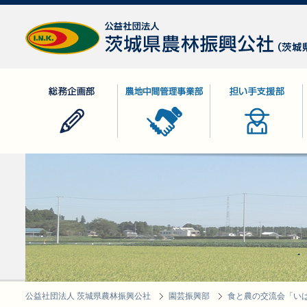
公益社団法人 茨城県農林振興公社
総務企画部
農地中間管理事業部
担い手支援部
公益社団法人 茨城県農林振興公社
園芸振興部
食と農の交流会「いば