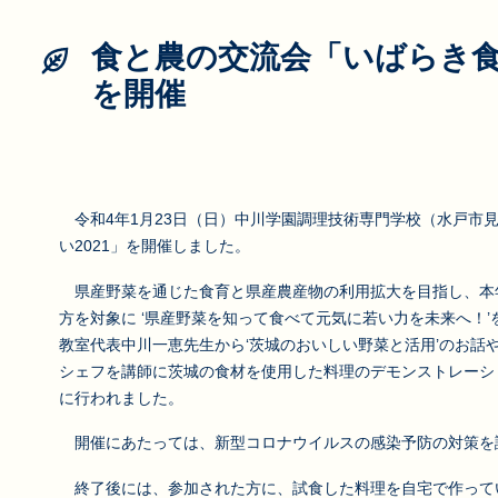
食と農の交流会「いばらき食
を開催
令和4年1月23日（日）中川学園調理技術専門学校（水戸市
い2021」を開催しました。
県産野菜を通じた食育と県産農産物の利用拡大を目指し、本
方を対象に ‘県産野菜を知って食べて元気に若い力を未来へ！
教室代表中川一恵先生から‘茨城のおいしい野菜と活用’のお話
シェフを講師に茨城の食材を使用した料理のデモンストレーシ
に行われました。
開催にあたっては、新型コロナウイルスの感染予防の対策を講
終了後には、参加された方に、試食した料理を自宅で作って