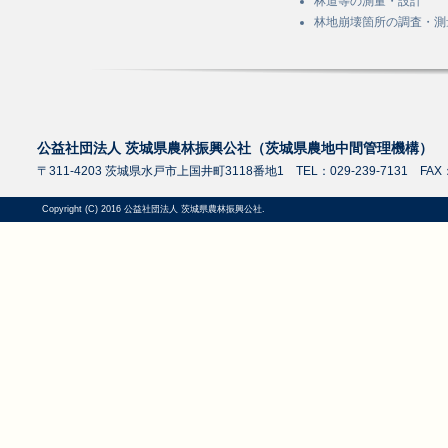
林道等の測量・設計
林地崩壊箇所の調査・測
公益社団法人 茨城県農林振興公社（茨城県農地中間管理機構）
〒311-4203 茨城県水戸市上国井町3118番地1 TEL：029-239-7131 FAX：0
Copyright (C) 2016 公益社団法人 茨城県農林振興公社.