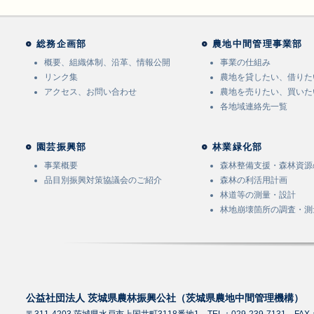
総務企画部
農地中間管理事業部
概要、組織体制、沿革、情報公開
事業の仕組み
リンク集
農地を貸したい、借りた
アクセス、お問い合わせ
農地を売りたい、買いた
各地域連絡先一覧
園芸振興部
林業緑化部
事業概要
森林整備支援・森林資源
品目別振興対策協議会のご紹介
森林の利活用計画
林道等の測量・設計
林地崩壊箇所の調査・測
公益社団法人 茨城県農林振興公社（茨城県農地中間管理機構）