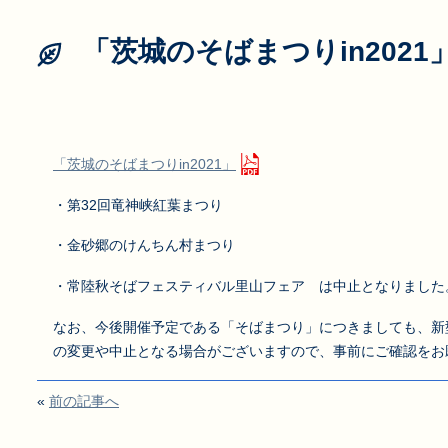
「茨城のそばまつりin2021
「茨城のそばまつりin2021」
・第32回竜神峡紅葉まつり
・金砂郷のけんちん村まつり
・常陸秋そばフェスティバル里山フェア は中止となりました
なお、今後開催予定である「そばまつり」につきましても、新
の変更や中止となる場合がございますので、事前にご確認をお
«
前の記事へ