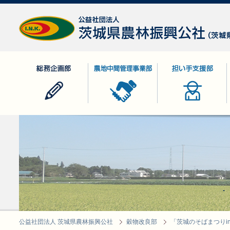
公益社団法人 茨城県農林振興公社
総務企画部
農地中間管理事業部
担い手支援部
公益社団法人 茨城県農林振興公社
穀物改良部
「茨城のそばまつりin