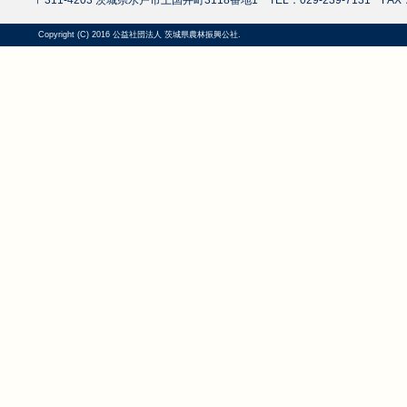
〒311-4203 茨城県水戸市上国井町3118番地1 TEL：029-239-7131 FAX：0
Copyright (C) 2016 公益社団法人 茨城県農林振興公社.