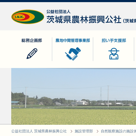
公益社団法人 茨城県農林振興公社
総務企画部
農地中間管理事業部
担い手支援部
公益社団法人 茨城県農林振興公社
施設管理部
自然観察施設の施設