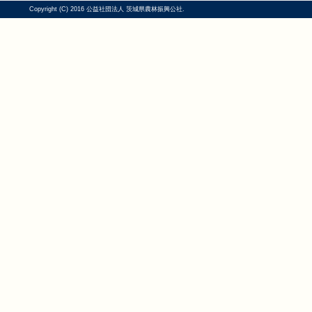
Copyright (C) 2016 公益社団法人 茨城県農林振興公社.