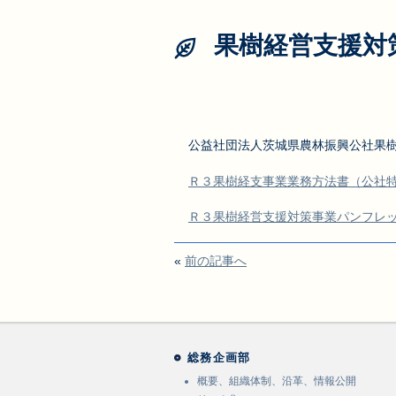
果樹経営支援対
公益社団法人茨城県農林振興公社果
Ｒ３果樹経支事業業務方法書（公社
Ｒ３果樹経営支援対策事業パンフレ
«
前の記事へ
総務企画部
概要、組織体制、沿革、情報公開