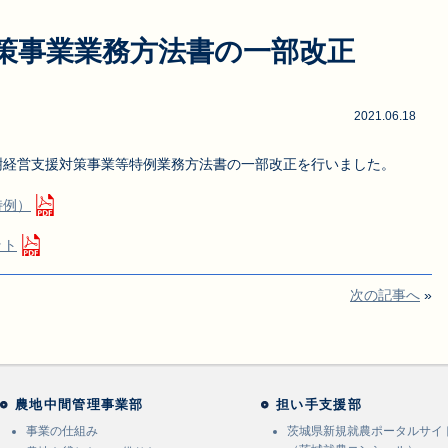
策事業業務方法書の一部改正
2021.06.18
樹経営支援対策事業等特例業務方法書の一部改正を行いました。
特例）
ット
次の記事へ
»
農地中間管理事業部
担い手支援部
事業の仕組み
茨城県新規就農ポータルサイ