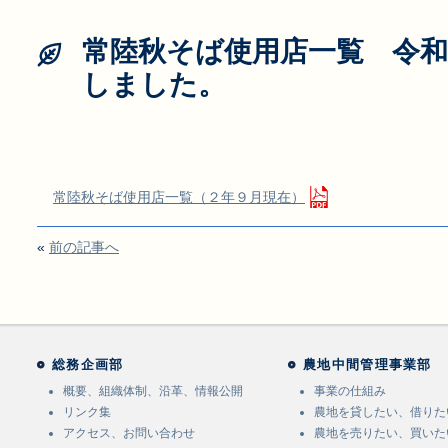
常陸秋そば使用店一覧 令和
しました。
常陸秋そば使用店一覧（２年９月現在）
«
前の記事へ
総務企画部
農地中間管理事業部
概要、組織体制、沿革、情報公開
事業の仕組み
リンク集
農地を貸したい、借りた
アクセス、お問い合わせ
農地を売りたい、買いた