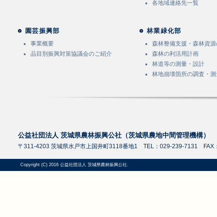
各地域連絡先一覧
園芸振興部
林業緑化部
事業概要
森林整備支援・森林資源
品目別振興対策協議会のご紹介
森林の利活用計画
林道等の測量・設計
林地崩壊箇所の調査・測
公益社団法人 茨城県農林振興公社（茨城県農地中間管理機構）
〒311-4203 茨城県水戸市上国井町3118番地1 TEL：029-239-7131 FAX：0
Copyright (C) 2016 公益社団法人 茨城県農林振興公社.