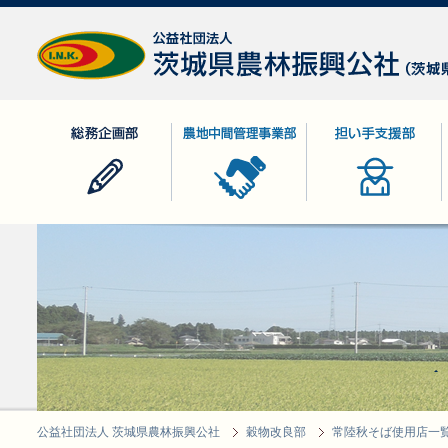
公益社団法人 茨城県農林振興公社
総務企画部
農地中間管理事業部
担い手支援部
公益社団法人 茨城県農林振興公社
穀物改良部
常陸秋そば使用店一