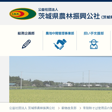
公益社団法人 茨城県農林振興公社
総務企画部
農地中間管理事業部
担い手支援部
公益社団法人 茨城県農林振興公社
穀物改良部
常陸秋そば使用店の加