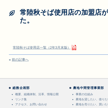
常陸秋そば使用店の加盟店が
た。
常陸秋そば使用店一覧（2年3月末版）
«
前の記事へ
総務企画部
農地中間管理事業部
概要、組織体制、沿革、情報公開
事業の仕組み
リンク集
農地を貸したい、借りた
アクセス、お問い合わせ
農地を売りたい、買いた