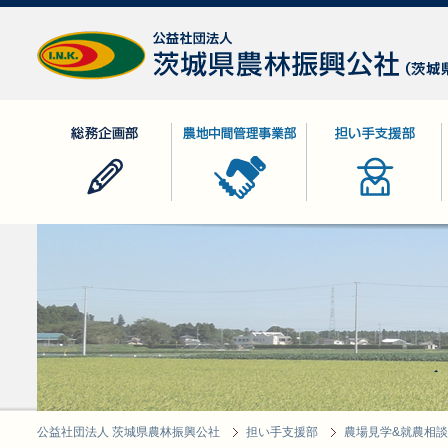
公益社団法人 茨城県農林振興公社
総務企画部
農地中間管理事業部
担い手支援部
公益社団法人 茨城県農林振興公社
担い手支援部
農場見学&就農相談