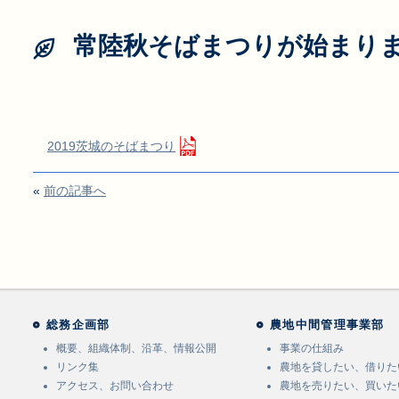
常陸秋そばまつりが始まり
2019茨城のそばまつり
«
前の記事へ
総務企画部
農地中間管理事業部
概要、組織体制、沿革、情報公開
事業の仕組み
リンク集
農地を貸したい、借りた
アクセス、お問い合わせ
農地を売りたい、買いた