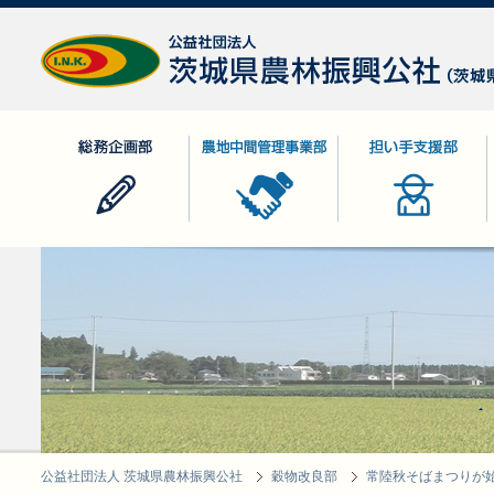
公益社団法人 茨城県農林振興公社
総務企画部
農地中間管理事業部
担い手支援部
公益社団法人 茨城県農林振興公社
穀物改良部
常陸秋そばまつりが