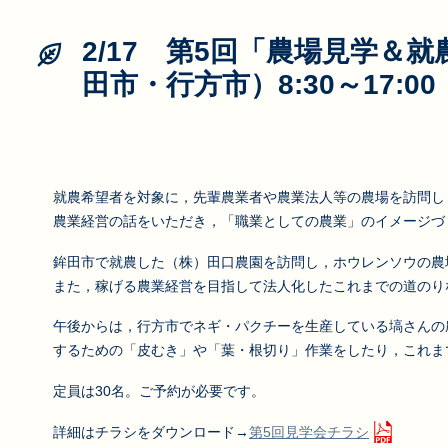
2/17 第5回「農場見学＆就
田市・行方市）8:30～17:00
就農希望者を対象に，先輩農業者や農業法人等の農場を訪問し
農業経営の話をいただき，「職業としての農業」のイメージづ
鉾田市で就農した（株）田口農園を訪問し，ホウレンソウの農
また，稼げる農業経営を目指して法人化したこれまでの道のり
午後からは，行方市でネギ・パクチーを生産している塙さんの
するための「皮むき」や「葉・根切り」作業をしたり，これま
定員は30名。ご予約が必要です。
詳細はチラシをダウンロード→
第5回見学会チラシ