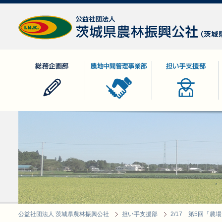
公益社団法人 茨城県農林振興公社
総務企画部
農地中間管理事業部
担い手支援部
公益社団法人 茨城県農林振興公社
担い手支援部
2/17 第5回「農