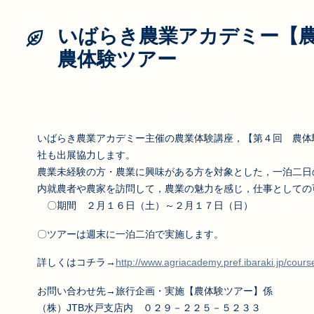
いばらき農業アカデミー【農
農体験ツアー
いばらき農業アカデミー主催の農業体験講座，【第４回 農体
社も出展協力します。
農業未経験の方・農業に興味がある方を対象とした，一泊二日
内就農者や農家を訪問して，農業の魅力を感じ，仕事としての
〇期間 ２月１６日（土）～２月１７日（日）
〇ツアーは週末に一泊二泊で実施します。
詳しくはコチラ→
http://www.agriacademy.pref.ibaraki.jp/cours
お問い合わせ先→旅行企画・実施【農体験ツアー】係
（株）JTB水戸支店内 ０２９－２２５－５２３３