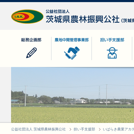
公益社団法人 茨城県農林振興公社
総務企画部
農地中間管理事業部
担い手支援部
公益社団法人 茨城県農林振興公社
担い手支援部
いばらき農業アカ