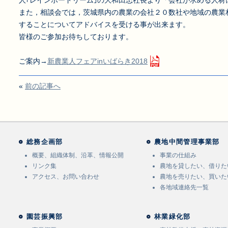
また，相談会では，茨城県内の農業の会社２０数社や地域の農業
することについてアドバイスを受ける事が出来ます。
皆様のご参加お待ちしております。
ご案内→
新農業人フェアinいばらき2018
«
前の記事へ
総務企画部
農地中間管理事業部
概要、組織体制、沿革、情報公開
事業の仕組み
リンク集
農地を貸したい、借りた
アクセス、お問い合わせ
農地を売りたい、買いた
各地域連絡先一覧
園芸振興部
林業緑化部