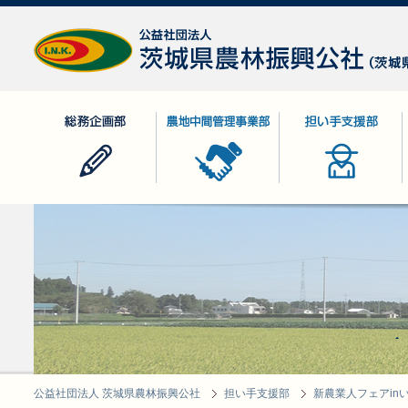
公益社団法人 茨城県農林振興公社
総務企画部
農地中間管理事業部
担い手支援部
公益社団法人 茨城県農林振興公社
担い手支援部
新農業人フェアin