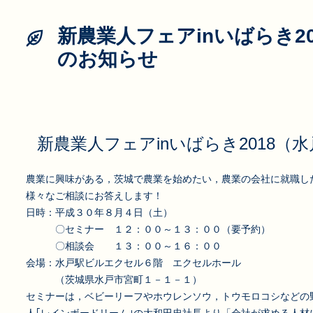
新農業人フェアinいばらき2
のお知らせ
新農業人フェアinいばらき2018（
農業に興味がある，茨城で農業を始めたい，農業の会社に就職し
様々なご相談にお答えします！
日時：平成３０年８月４日（土）
〇セミナー １２：００～１３：００（要予約）
〇相談会 １３：００～１６：００
会場：水戸駅ビルエクセル６階 エクセルホール
（茨城県水戸市宮町１－１－１）
セミナーは，ベビーリーフやホウレンソウ，トウモロコシなどの野
人｢レインボードリーム｣の大和田忠社長より「会社が求める人材