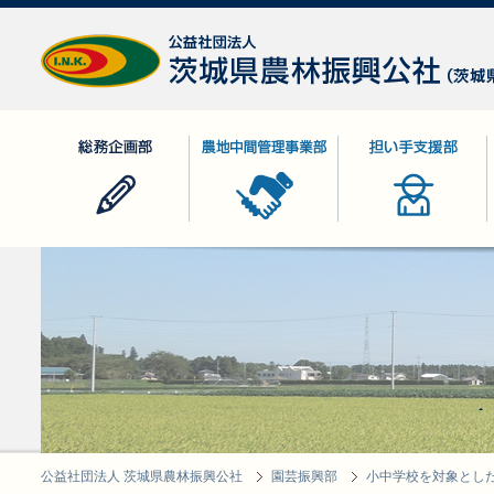
公益社団法人 茨城県農林振興公社
総務企画部
農地中間管理事業部
担い手支援部
公益社団法人 茨城県農林振興公社
園芸振興部
小中学校を対象とし