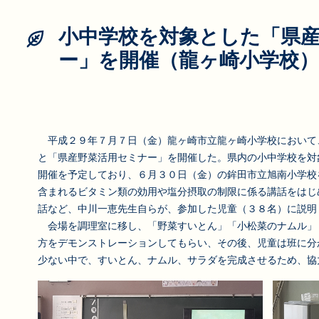
小中学校を対象とした「県
ー」を開催（龍ヶ崎小学校）
平成２９年７月７日（金）龍ヶ崎市立龍ヶ崎小学校において
と「県産野菜活用セミナー」を開催した。県内の小中学校を対
開催を予定しており、６月３０日（金）の鉾田市立旭南小学校
含まれるビタミン類の効用や塩分摂取の制限に係る講話をはじ
話など、中川一恵先生自らが、参加した児童（３８名）に説明
会場を調理室に移し、「野菜すいとん」「小松菜のナムル」
方をデモンストレーションしてもらい、その後、児童は班に分
少ない中で、すいとん、ナムル、サラダを完成させるため、協