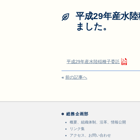
平成29年産水
ました。
平成29年産水陸稲種子委託
«
前の記事へ
総務企画部
概要、組織体制、沿革、情報公開
リンク集
アクセス、お問い合わせ