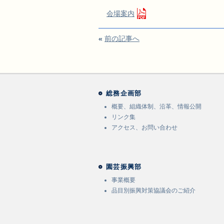
会場案内
«
前の記事へ
総務企画部
概要、組織体制、沿革、情報公開
リンク集
アクセス、お問い合わせ
園芸振興部
事業概要
品目別振興対策協議会のご紹介