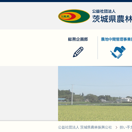
公益社団法人 茨城県農林振興公社
総務企画部
農地中間管理事業
公益社団法人 茨城県農林振興公社
担い手