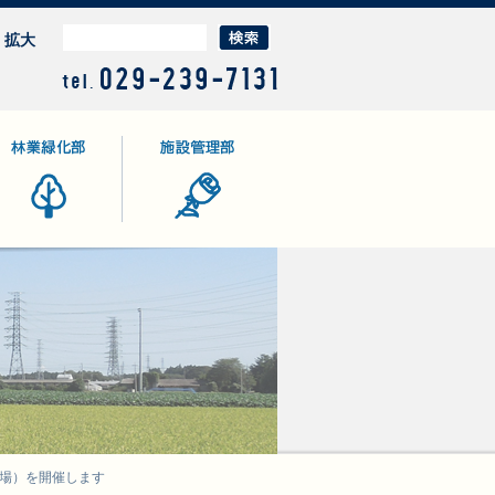
拡大
業緑化部
施設管理部
会場）を開催します