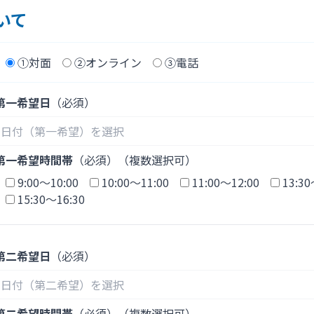
いて
①対面
②オンライン
③電話
第一希望日
（必須）
第一希望時間帯
（必須）（複数選択可）
9:00〜10:00
10:00～11:00
11:00～12:00
13:30
15:30～16:30
第二希望日
（必須）
第二希望時間帯
（必須）（複数選択可）