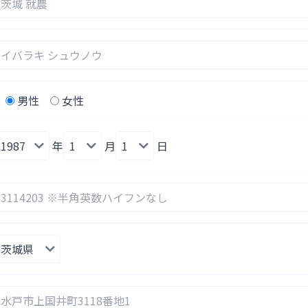
男性
女性
年
月
日