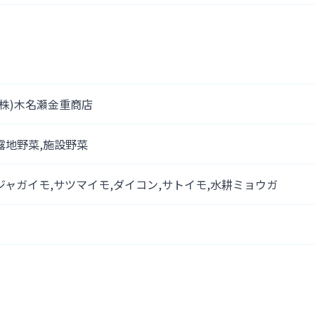
(株)木名瀬金重商店
露地野菜,施設野菜
ジャガイモ,サツマイモ,ダイコン,サトイモ,水耕ミョウガ