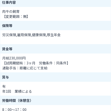
仕事内容
肉牛の飼育
【変更範囲：無】
保険等
労災保険,雇用保険,健康保険,厚生年金
賃金等
月給230,000円
【試用期間有：3ヶ月 労働条件：同条件】
通勤手当：距離に応じて支給
賞与
有
年1回 業績による
労働時間（休憩含）
8：00～17：00