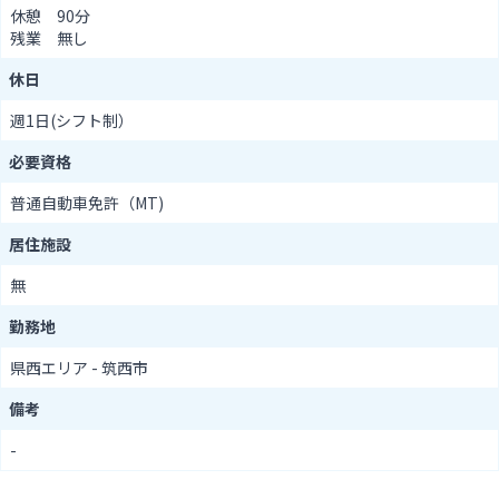
休憩 90分
残業 無し
休日
週1日(シフト制）
必要資格
普通自動車免許（MT)
居住施設
無
勤務地
県西エリア - 筑西市
備考
-