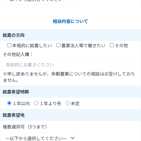
相談内容について
就農の方向
本格的に就農したい
農業法人等で働きたい
その他
その他記入欄：
※申し訳ありませんが、余暇農業についての相談はお受けしており
ません。
就農希望時期
１年以内
１年より先
未定
就農希望地
複数選択可（3つまで）