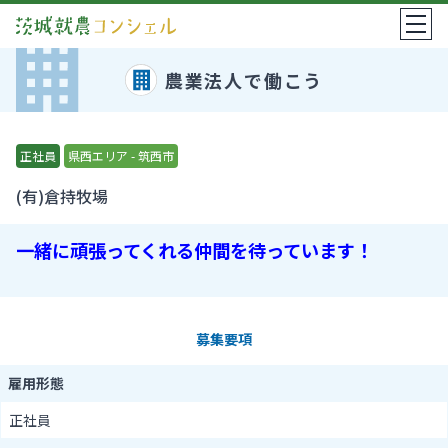
農業法人で働こう
正社員
県西エリア - 筑西市
(有)倉持牧場
一緒に頑張ってくれる仲間を待っています！
募集要項
雇用形態
正社員