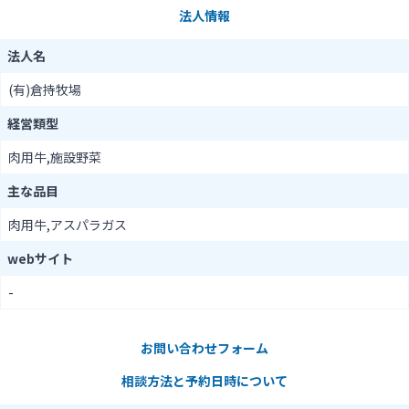
法人情報
法人名
(有)倉持牧場
経営類型
肉用牛,施設野菜
主な品目
肉用牛,アスパラガス
webサイト
-
お問い合わせフォーム
相談方法と予約日時について