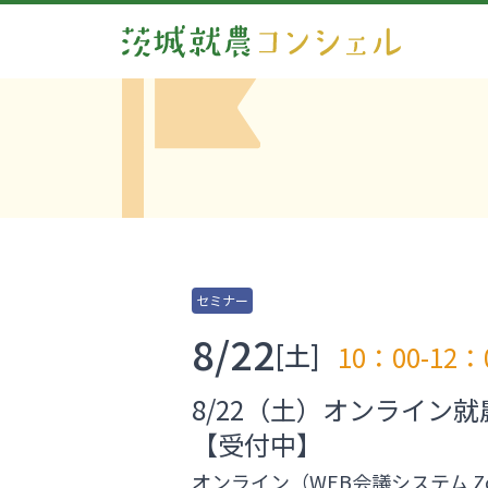
セミナー
8/22
[土]
10：00-12：
8/22（土）オンライン
【受付中】
オンライン（WEB会議システム Z