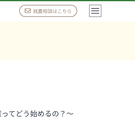
就農相談はこちら
業ってどう始めるの？～