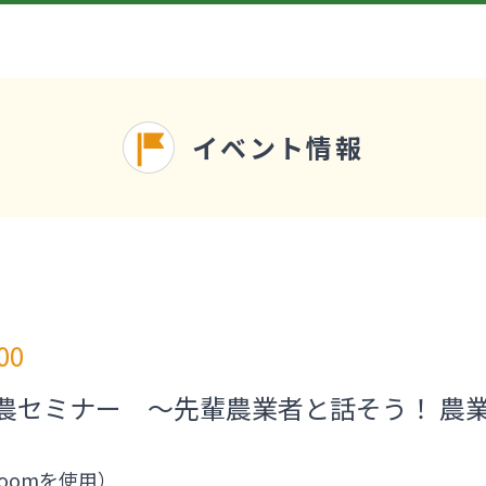
イベント情報
00
就農セミナー ～先輩農業者と話そう！ 農
oomを使用）