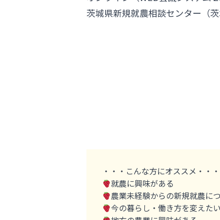
茨城県新規就農相談センター（茨
・・・こんな方にオススメ・・・
就農に興味がある
農業未経験からの新規就農に
今の暮らし・働き方を変えた