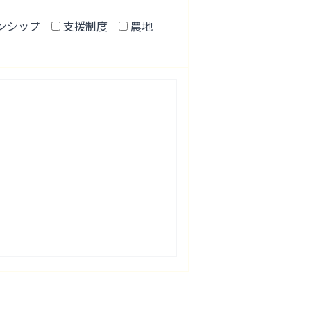
ンシップ
支援制度
農地