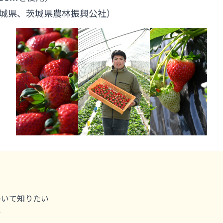
城県、茨城県農林振興公社）
ついて知りたい
い