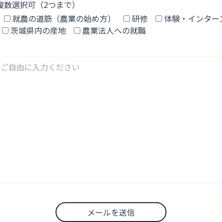
複数選択可（2つまで）
就農の道筋（農業の始め方）
研修
体験・インター
茨城県内の産地
農業法人への就職